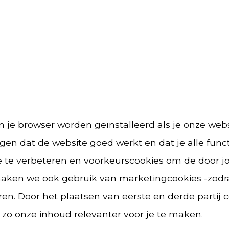
g
in je browser worden geïnstalleerd als je onze web
gen dat de website goed werkt en dat je alle func
e te verbeteren en voorkeurscookies om de door j
aken we ook gebruik van marketingcookies -zodra
n. Door het plaatsen van eerste en derde partij 
zo onze inhoud relevanter voor je te maken.