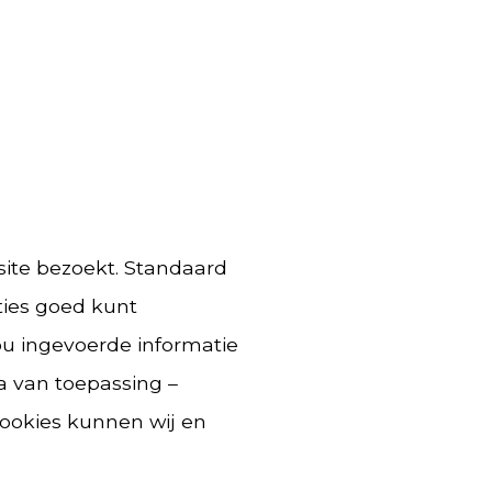
site bezoekt. Standaard
ties goed kunt
ou ingevoerde informatie
 van toepassing –
cookies kunnen wij en