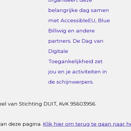
eel van Stichting DUIT, KvK 95603956.
e van deze pagina.
Klik hier om terug te gaan naar h