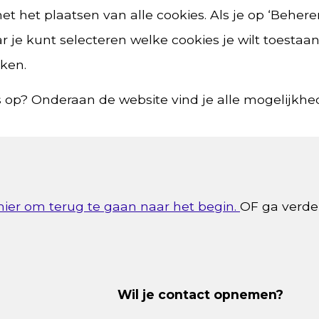
t het plaatsen van alle cookies. Als je op ‘Beheren
waar je kunt selecteren welke cookies je wilt toest
kken.
 op? Onderaan de website vind je alle mogelijkhe
 hier om terug te gaan naar het begin.
OF ga verder
Wil je contact opnemen?