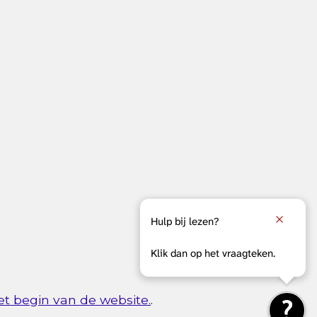
Hulp bij lezen?
Klik dan op het vraagteken.
et begin van de website.
.