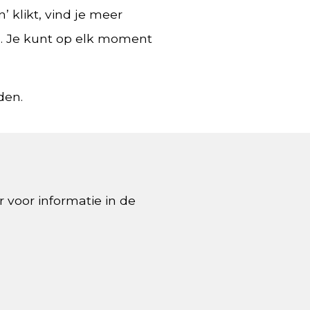
’ klikt, vind je meer
aan. Je kunt op elk moment
den.
 voor informatie in de