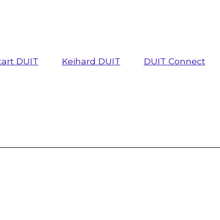
tart DUIT
Keihard DUIT
DUIT Connect