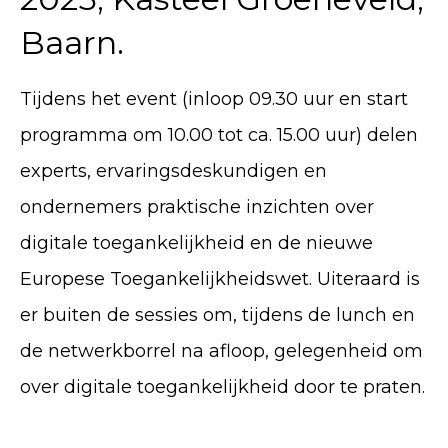
Baarn.
Tijdens het event (inloop 09.30 uur en start
programma om 10.00 tot ca. 15.00 uur) delen
experts, ervaringsdeskundigen en
ondernemers praktische inzichten over
digitale toegankelijkheid en de nieuwe
Europese Toegankelijkheidswet. Uiteraard is
er buiten de sessies om, tijdens de lunch en
de netwerkborrel na afloop, gelegenheid om
over digitale toegankelijkheid door te praten.