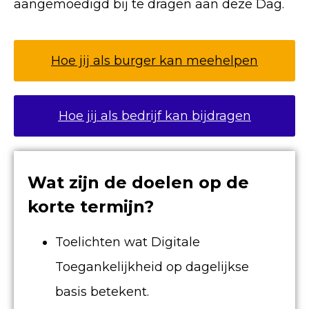
aangemoedigd bij te dragen aan deze Dag.
Hoe jij als burger kan meehelpen
Hoe jij als bedrijf kan bijdragen
Wat zijn de doelen op de
korte termijn?
Toelichten wat Digitale
Toegankelijkheid op dagelijkse
basis betekent.