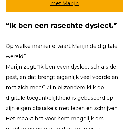
met Marijn
“Ik ben een rasechte dyslect.”
Op welke manier ervaart Marijn de digitale
wereld?
Marijn zegt: “Ik ben even dyslectisch als de
pest, en dat brengt eigenlijk veel voordelen
met zich mee!” Zijn bijzondere kijk op
digitale toegankelijkheid is gebaseerd op
zijn eigen obstakels met lezen en schrijven.
Het maakt het voor hem mogelijk om
problemen op een andere manier te